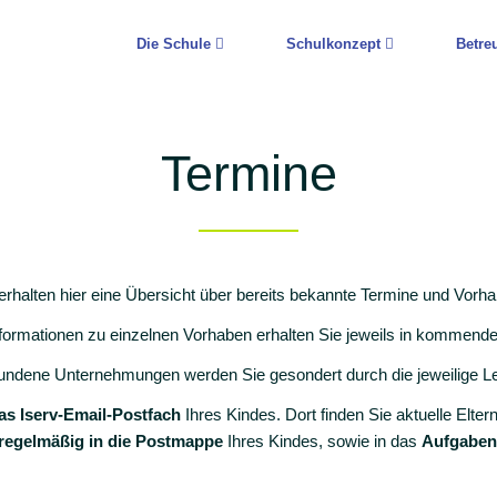
Die Schule
Schulkonzept
Betre
Termine
erhalten hier eine Übersicht über bereits bekannte Termine und Vorh
nformationen zu einzelnen Vorhaben erhalten Sie jeweils in kommenden
ndene Unternehmungen werden Sie gesondert durch die jeweilige Lehr
as Iserv-Email-Postfach
Ihres Kindes. Dort finden Sie aktuelle Elter
 regelmäßig in die Postmappe
Ihres Kindes, sowie in das
Aufgaben