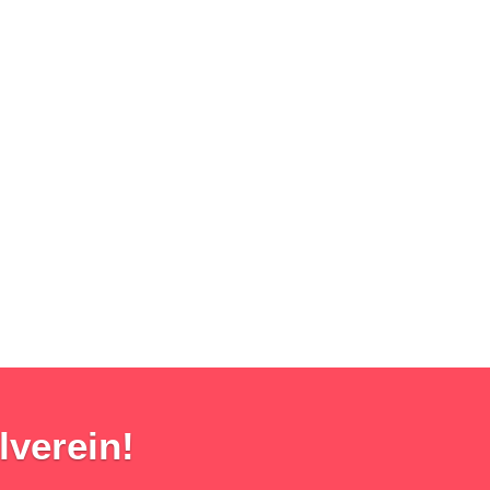
lverein!