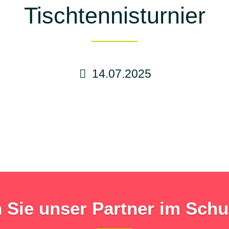
Tischtennisturnier
14.07.2025
Sie unser Partner im Schu