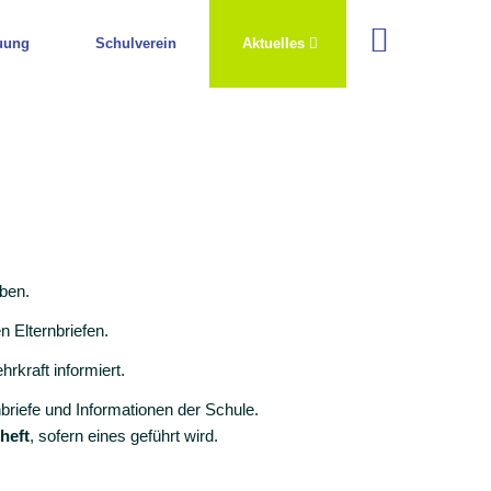
uung
Schulverein
Aktuelles
aben.
 Elternbriefen.
kraft informiert.
nbriefe und Informationen der Schule.
heft
, sofern eines geführt wird.